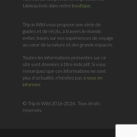
tableau bois dans notre
boutique
.
Trip in Wild vous propose une série de
guides et de récits, à travers le monde
entier, basés sur nos expériences de voyage
au cœur de la nature et des grands espaces.
Toutes les informations présentes sur ce
site sont données à titre indicatif. Si vous
remarquez que ces informations ne sont
plus d’actualité, n’hésitez pas à
nous en
informer
.
© Trip in Wild 2016-2024 . Tous droits
réservés.