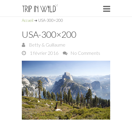
Accueil
➜
USA-300×200
USA-300×200
Betty & Guillaume
1 février 2016
No Comments